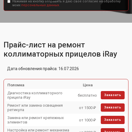
Нажимая на кнопку отправить я даю свое согласие на обработку
моих
персональных данных.
Прайс-лист на ремонт
коллиматорных прицелов iRay
Дата обновления прайса: 16.07.2026
Поломка
Цена
Диагностика коллиматорного
бесплатно
Заказать
прицела iRay
Ремонт или замена освещения
от 1500 ₽
Заказать
ретикула
Замена или ремонт крепежных
от 1000 ₽
Заказать
элементов
Настройка или ремонт механизма