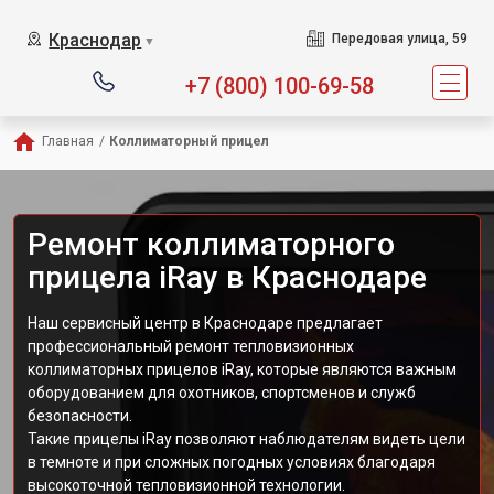
Краснодар
Передовая улица, 59
▼
+7 (800) 100-69-58
Главная
/
Коллиматорный прицел
Ремонт коллиматорного
прицела iRay в Краснодаре
Наш сервисный центр в Краснодаре предлагает
профессиональный ремонт тепловизионных
коллиматорных прицелов iRay, которые являются важным
оборудованием для охотников, спортсменов и служб
безопасности.
Такие прицелы iRay позволяют наблюдателям видеть цели
в темноте и при сложных погодных условиях благодаря
высокоточной тепловизионной технологии.