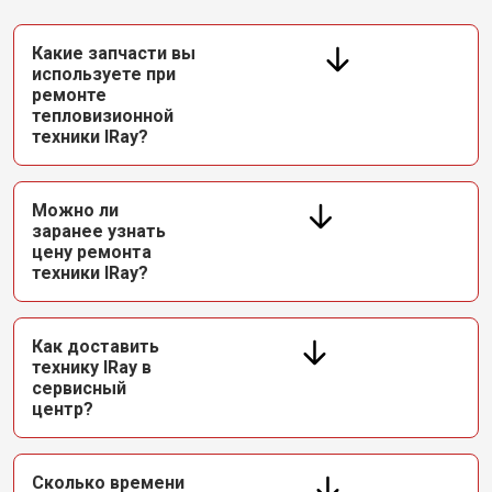
Какие запчасти вы
используете при
ремонте
тепловизионной
техники IRay?
Можно ли
заранее узнать
цену ремонта
техники IRay?
Как доставить
технику IRay в
сервисный
центр?
Сколько времени