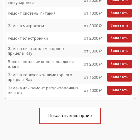
от 2000 ₽
Заказать
фокусировки
Ремонт системы питания
от 1000 ₽
Заказать
Замена микросхем
от 3000 ₽
Заказать
Ремонт электроники
от 2000 ₽
Заказать
Замена линз коллиматорного
от 3000 ₽
Заказать
прицела iRay
Восстановление после попадания
от 2000 ₽
Заказать
влаги
Замена корпуса коллиматорного
от 1500 ₽
Заказать
прицела iRay
Замена или ремонт регулировочных
от 1000 ₽
Заказать
винтов
Показать весь прайс