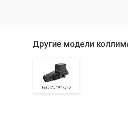
Восстановление после попадания в
Замена корпуса
Другие модели коллим
Замена или ремонт регулировочны
Fast FAL 19 1x34D