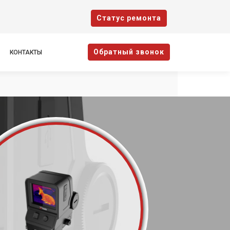
Cтатус ремонта
Oбратный звонок
КОНТАКТЫ