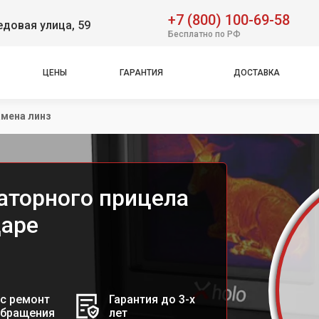
+7 (800) 100-69-58
довая улица, 59
Бесплатно по РФ
ЦЕНЫ
ГАРАНТИЯ
ДОСТАВКА
мена линз
аторного прицела
даре
с ремонт
Гарантия до 3-х
обращения
лет