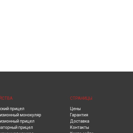
ЙСТВА
СТРАНИЦЫ
ский прицел
Цены
изионный монокуляр
Гарантия
изионный прицел
Доставка
аторный прицел
Контакты