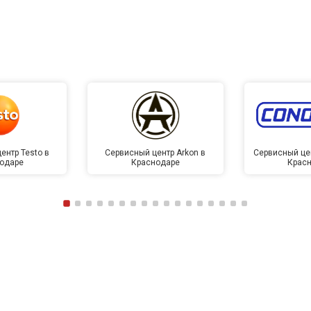
ентр Testo в
Сервисный центр Arkon в
Сервисный це
одаре
Краснодаре
Крас