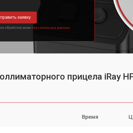
править заявку
 на обработку моих
персональных данных.
коллиматорного прицела iRay H
Время
Ц