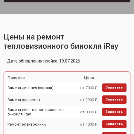
Цены на ремонт
тепловизионного бинокля iRay
Дата обновления прайса: 19.07.2026
Поломка
Цена
Замена дисплея (экрана)
от 7000 ₽
Заказать
Замена разъемов
от 2900 ₽
Заказать
Замена линз тепловизионного
от 8000 ₽
Заказать
бинокля iRay
Ремонт электроники
от 4000 ₽
Заказать