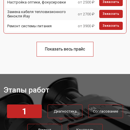
Настройка оптики, фокусировки
от 2500 ₽
Заказать
Замена кабеля тепловизионного
от 2700 ₽
Заказать
бинокля iRay
Ремонт системы питания
от 3900 ₽
Заказать
Показать весь прайс
Этапы работ
1
Диагностика
Согласование
Ремонт
Контроль