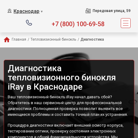
Краснодар
Передовая улица, 59
▼
+7 (800) 100-69-58
Главная
/
Тепловизионный бинокль
/
Диагностика
Диагностика
тепловизионного бинокля
iRay в Краснодаре
Ваш тепловизионный бинокль iRay начал давать сбой?
Обратитесь в наш сервисный центр для профессиональной
диагностики. Полноценная проверка позволит выявить все
имеющиеся проблемы и составить точный план их устранения.
Процедура диагностики включает внешний осмотр корпуса,
тестирование оптики, проверку состояния электронных
компонентов и общей функциональности устройства. Мы