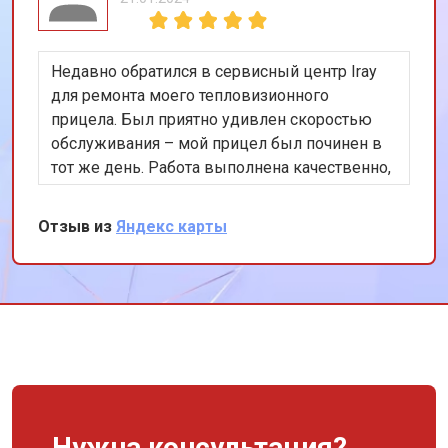
Недавно обратился в сервисный центр Iray
для ремонта моего тепловизионного
прицела. Был приятно удивлен скоростью
обслуживания – мой прицел был починен в
тот же день. Работа выполнена качественно,
прицел функционирует как новый. Хочу
отметить профессионализм сотрудников и их
Отзыв из
Яндекс карты
внимательное отношение к клиентам.
Нужна консультация?