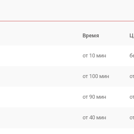
Время
Ц
от 10 мин
б
от 100 мин
о
от 90 мин
о
от 40 мин
о