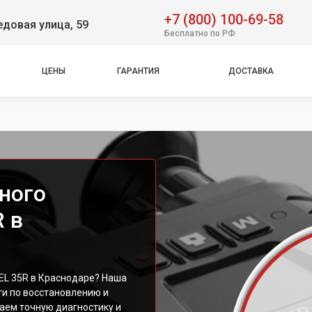
+7 (800) 100-69-58
довая улица, 59
Бесплатно по РФ
ЦЕНЫ
ГАРАНТИЯ
ДОСТАВКА
ного
R в
EL 35R в Краснодаре? Наша
и по восстановлению и
аем точную диагностику и