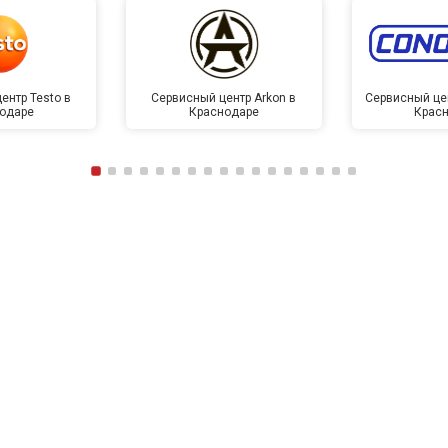
ентр Testo в
Сервисный центр Arkon в
Сервисный це
одаре
Краснодаре
Крас