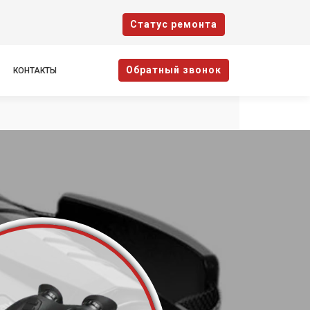
Cтатус ремонта
Oбратный звонок
КОНТАКТЫ