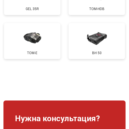
GEL 35R
TOM-HDB
TOM-E
BH 50
Нужна консультация?