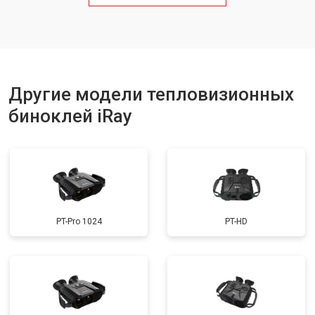
Другие модели тепловизионных
биноклей iRay
PT-Pro 1024
PT-HD