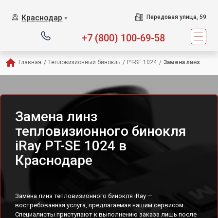
Краснодар
Передовая улица, 59
▼
+7 (800) 100-69-58
Главная
/
Тепловизионный бинокль
/
PT-SE 1024
/
Замена линз
Замена линз
тепловизионного бинокля
iRay PT-SE 1024 в
Краснодаре
Замена линз тепловизионного бинокля iRay —
востребованная услуга, предлагаемая нашим сервисом.
Специалисты приступают к выполнению заказа лишь после