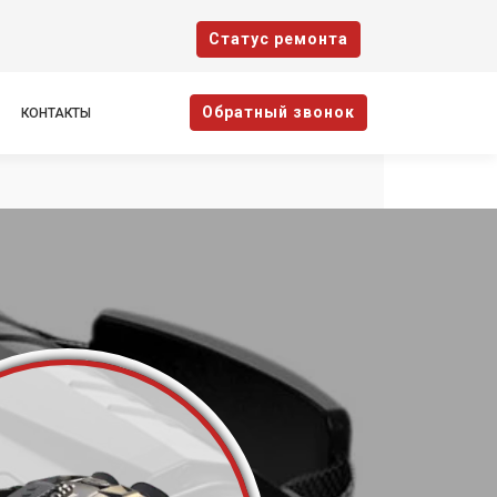
Cтатус ремонта
Oбратный звонок
КОНТАКТЫ