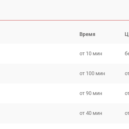
Время
Ц
от 10 мин
б
от 100 мин
о
от 90 мин
о
от 40 мин
о