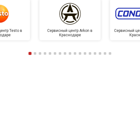
ентр Testo в
Сервисный центр Arkon в
Сервисный це
одаре
Краснодаре
Крас