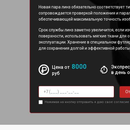
Новая пара линз обязательно соответствует т
сопровождается проверкой положения и пара
обеспечивающей максимальную точность изо
Срок службы линз заметно увеличится, если из
поверхности, использовать мягкие ткани для 
эксплуатации. Хранение в специальном футл
для сохранения долгой и эффективной работы
8000
Экспрес
Цена от
в день 
руб
От
Нажимая на кнопку отправить я даю свое согласие