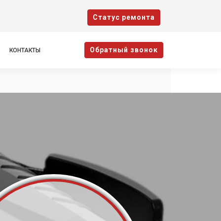
Cтатус ремонта
Oбратный звонок
КОНТАКТЫ