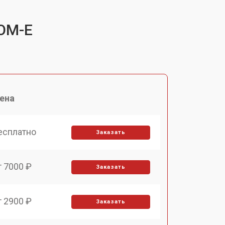
TOM-E
ена
есплатно
Заказать
т 7000 ₽
Заказать
т 2900 ₽
Заказать