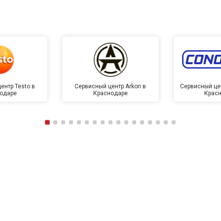
ентр Testo в
Сервисный центр Arkon в
Сервисный це
одаре
Краснодаре
Крас