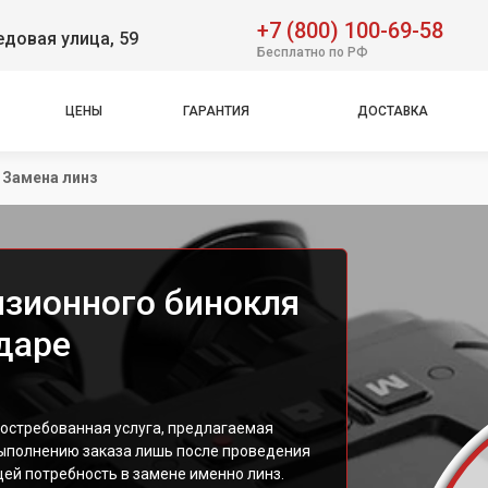
+7 (800) 100-69-58
довая улица, 59
Бесплатно по РФ
ЦЕНЫ
ГАРАНТИЯ
ДОСТАВКА
Замена линз
изионного бинокля
даре
востребованная услуга, предлагаемая
ыполнению заказа лишь после проведения
й потребность в замене именно линз.