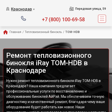
Краснодар
Передовая улица, 59
▼
+7 (800) 100-69-58
Главная
/
Тепловизионный бинокль
/
TOM-HDB
Ремонт тепловизионного
бинокля iRay TOM-HDB в
Краснодаре
Нужен ремонт тепловизионного бинокля iRay TOM-HDB в
Краснодаре? Наша компания предлагает
профессиональные услуги по восстановлению и
обслуживанию биноклей АйРэй. Мы обеспечиваем точную
диагностику и качественный ремонт, благодаря чему ваше
оборудование будет работать как новое. Наши