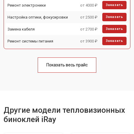
Ремонт электроники
от 4000 ₽
Заказать
Настройка оптики, фокусировки
от 2500 ₽
Заказать
Замена кабеля
от 2700 ₽
Заказать
Ремонт системы питания
от 3900 ₽
Заказать
Показать весь прайс
Другие модели тепловизионных
биноклей iRay