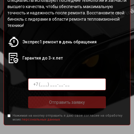
специалисты используют последние технологии и запчасти
высшего качества, чтобы обеспечить максимальную
точность и надежность после ремонта. Восстановите свой
бинокль с лидерами в области ремонта тепловизионной
техники!
Экспрес1 ремонт в день обращения
Гарантия до 3-х лет
Отправить заявку
Нажимая на кнопку отправить я даю свое согласие на обработку
моих
персональных данных.