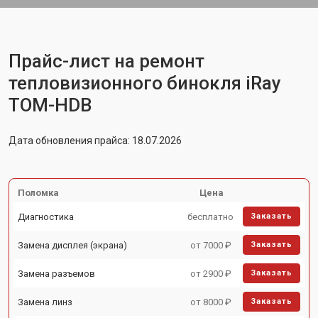
Прайс-лист на ремонт
тепловизионного бинокля iRay
TOM-HDB
Дата обновления прайса: 18.07.2026
Поломка
Цена
Диагностика
бесплатно
Заказать
Замена дисплея (экрана)
от 7000 ₽
Заказать
Замена разъемов
от 2900 ₽
Заказать
Замена линз
от 8000 ₽
Заказать