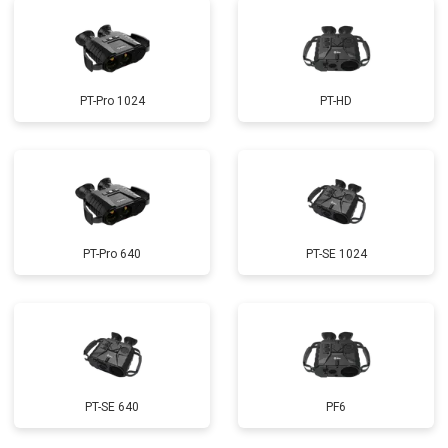
PT-Pro 1024
PT-HD
PT-Pro 640
PT-SE 1024
PT-SE 640
PF6