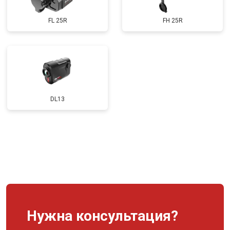
FL 25R
FH 25R
DL13
Нужна консультация?