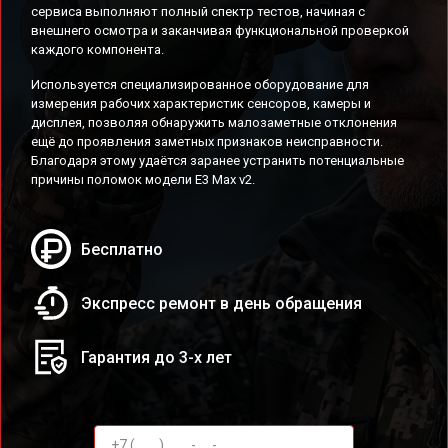
сервиса выполняют полный спектр тестов, начиная с
внешнего осмотра и заканчивая функциональной проверкой
каждого компонента.
Используется специализированное оборудование для
измерения рабочих характеристик сенсоров, камеры и
дисплея, позволяя обнаружить малозаметные отклонения
ещё до проявления заметных признаков неисправности.
Благодаря этому удаётся заранее устранить потенциальные
причины поломок модели E3 Max v2.
Бесплатно
Экспресс ремонт в день обращения
Гарантия до 3-х лет