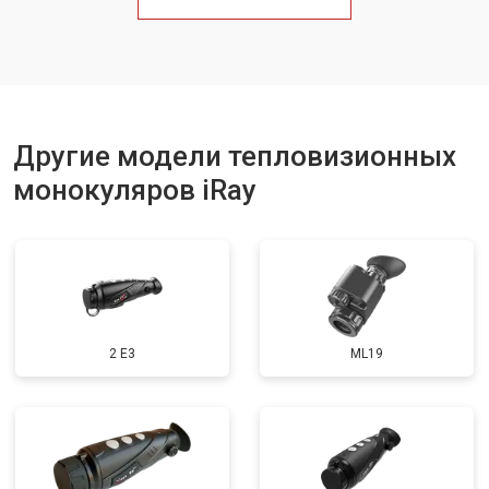
Другие модели тепловизионных
монокуляров iRay
2 E3
ML19