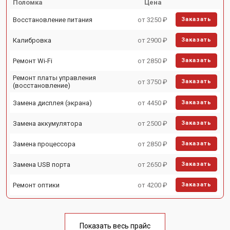
Поломка
Цена
Восстановление питания
от 3250 ₽
Заказать
Калибровка
от 2900 ₽
Заказать
Ремонт Wi-Fi
от 2850 ₽
Заказать
Ремонт платы управления
от 3750 ₽
Заказать
(восстановление)
Замена дисплея (экрана)
от 4450 ₽
Заказать
Замена аккумулятора
от 2500 ₽
Заказать
Замена процессора
от 2850 ₽
Заказать
Замена USB порта
от 2650 ₽
Заказать
Ремонт оптики
от 4200 ₽
Заказать
Показать весь прайс