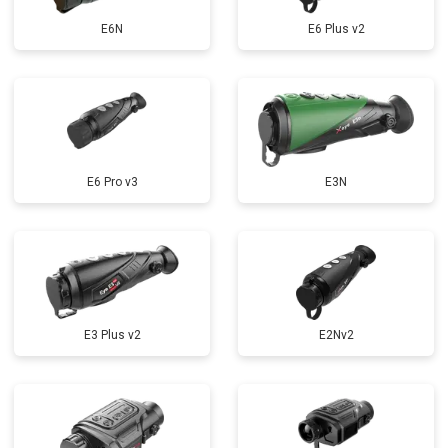
E6N
E6 Plus v2
E6 Pro v3
E3N
E3 Plus v2
E2Nv2