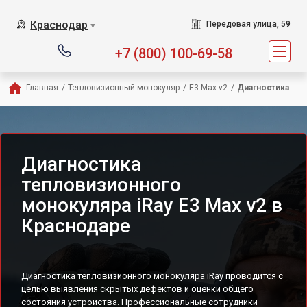
Краснодар
Передовая улица, 59
▼
+7 (800) 100-69-58
Главная
/
Тепловизионный монокуляр
/
E3 Max v2
/
Диагностика
Диагностика
тепловизионного
монокуляра iRay E3 Max v2 в
Краснодаре
Диагностика тепловизионного монокуляра iRay проводится с
целью выявления скрытых дефектов и оценки общего
состояния устройства. Профессиональные сотрудники