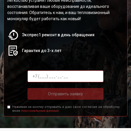
легкостью устранят любые неисправности,
восстанавливая ваше оборудование до идеального
состояния. Обратитесь к нам, и ваш тепловизионный
монокуляр будет работать как новый!
Экспрес1 ремонт в день обращения
Гарантия до 3-х лет
Отправить заявку
Нажимая на кнопку отправить я даю свое согласие на обработку
моих
персональных данных.