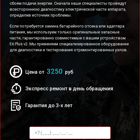
сбоям подачи энергии. Сначала наши специалисты проведут
всестороннюю диагностику электрической части аппарата,
определив источник проблемы.
Если потребуется замена батарейного отсека или адаптера
питания, мы используем только оригинальные запасные
части, гарантированно совместимые с вашим устройством
E6 Plus v2. Мы применяем специализированное оборудование
для диагностики и тестирования отремонтированных узлов.
3250
Цена от
руб
Экспресс ремонт в день обращения
Гарантия до 3-х лет