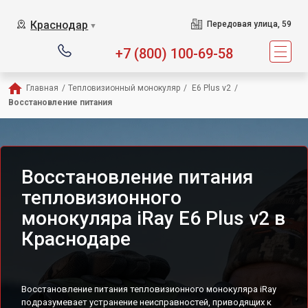
Краснодар
Передовая улица, 59
▼
+7 (800) 100-69-58
Главная
/
Тепловизионный монокуляр
/
 E6 Plus v2
/
Восстановление питания
Восстановление питания
тепловизионного
монокуляра iRay E6 Plus v2 в
Краснодаре
Восстановление питания тепловизионного монокуляра iRay
подразумевает устранение неисправностей, приводящих к