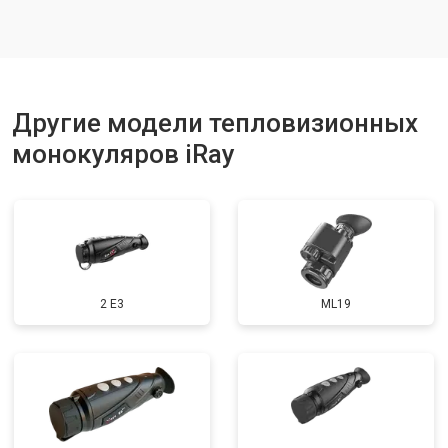
Другие модели тепловизионных
монокуляров iRay
2 E3
ML19