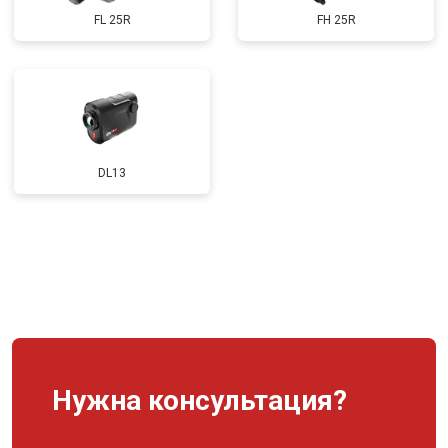
FL 25R
FH 25R
DL13
Нужна консультация?