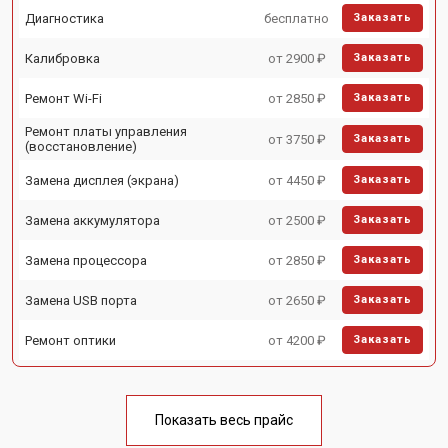
Диагностика
бесплатно
Заказать
Калибровка
от 2900 ₽
Заказать
Ремонт Wi-Fi
от 2850 ₽
Заказать
Ремонт платы управления
от 3750 ₽
Заказать
(восстановление)
Замена дисплея (экрана)
от 4450 ₽
Заказать
Замена аккумулятора
от 2500 ₽
Заказать
Замена процессора
от 2850 ₽
Заказать
Замена USB порта
от 2650 ₽
Заказать
Ремонт оптики
от 4200 ₽
Заказать
Показать весь прайс