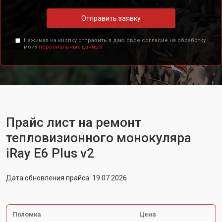
Отправить заявку
Нажимая на кнопку отправить я даю свое согласие на обработку
моих
персональных данных.
Прайс лист на ремонт
тепловизионного монокуляра
iRay E6 Plus v2
Дата обновления прайса: 19.07.2026
Поломка
Цена