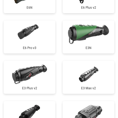
E6N
E6 Plus v2
E6 Pro v3
E3N
E3 Plus v2
E3 Max v2