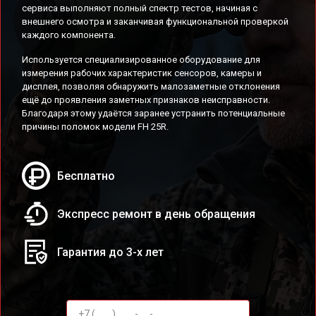
сервиса выполняют полный спектр тестов, начиная с
внешнего осмотра и заканчивая функциональной проверкой
каждого компонента.
Используется специализированное оборудование для
измерения рабочих характеристик сенсоров, камеры и
дисплея, позволяя обнаружить малозаметные отклонения
ещё до проявления заметных признаков неисправности.
Благодаря этому удаётся заранее устранить потенциальные
причины поломок модели FH 25R.
Бесплатно
Экспресс ремонт в день обращения
Гарантия до 3-х лет