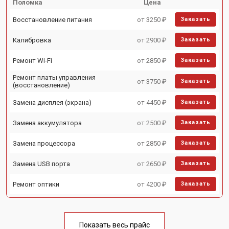
Поломка
Цена
Восстановление питания
от 3250 ₽
Заказать
Калибровка
от 2900 ₽
Заказать
Ремонт Wi-Fi
от 2850 ₽
Заказать
Ремонт платы управления
от 3750 ₽
Заказать
(восстановление)
Замена дисплея (экрана)
от 4450 ₽
Заказать
Замена аккумулятора
от 2500 ₽
Заказать
Замена процессора
от 2850 ₽
Заказать
Замена USB порта
от 2650 ₽
Заказать
Ремонт оптики
от 4200 ₽
Заказать
Показать весь прайс