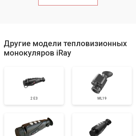
Другие модели тепловизионных
монокуляров iRay
2 E3
ML19