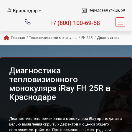
Краснодар
Передовая улица, 59
▼
+7 (800) 100-69-58
Главная
/
Тепловизионный монокуляр
/
FH 25R
/
Диагностика
Диагностика
тепловизионного
монокуляра iRay FH 25R в
Краснодаре
Диагностика тепловизионного монокуляра iRay проводится с
целью выявления скрытых дефектов и оценки общего
состояния устройства. Профессиональные сотрудники