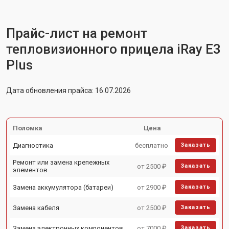
Прайс-лист на ремонт
тепловизионного прицела iRay E3
Plus
Дата обновления прайса: 16.07.2026
Поломка
Цена
Диагностика
бесплатно
Заказать
Ремонт или замена крепежных
от 2500 ₽
Заказать
элементов
Замена аккумулятора (батареи)
от 2900 ₽
Заказать
Замена кабеля
от 2500 ₽
Заказать
Замена электронных компонентов
от 7000 ₽
Заказать