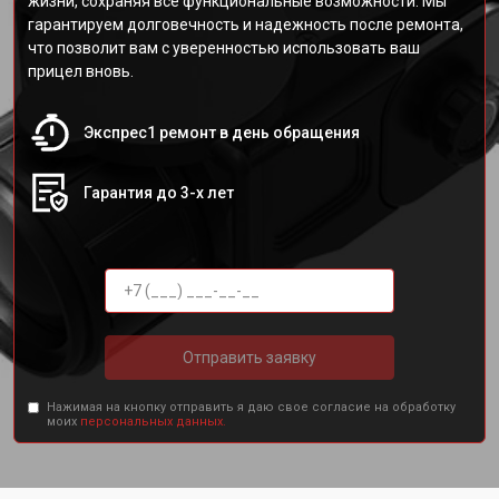
жизни, сохраняя все функциональные возможности. Мы
гарантируем долговечность и надежность после ремонта,
что позволит вам с уверенностью использовать ваш
прицел вновь.
Экспрес1 ремонт в день обращения
Гарантия до 3-х лет
Отправить заявку
Нажимая на кнопку отправить я даю свое согласие на обработку
моих
персональных данных.