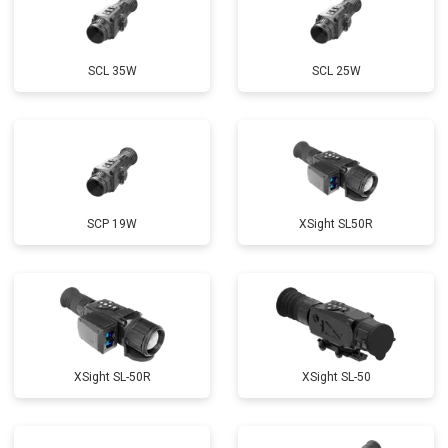
SCL 35W
SCL 25W
SCP 19W
ХSight SL50R
XSight SL-50R
XSight SL-50