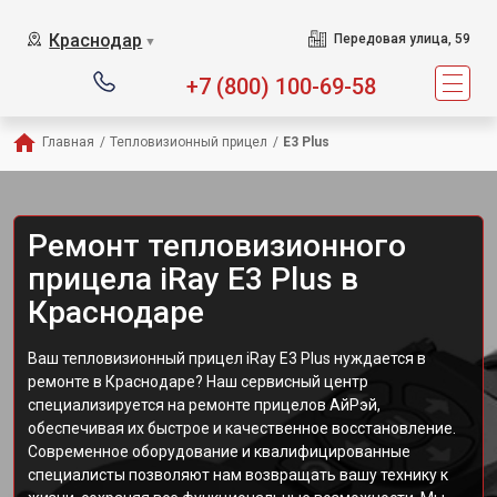
Краснодар
Передовая улица, 59
▼
+7 (800) 100-69-58
Главная
/
Тепловизионный прицел
/
E3 Plus
Ремонт тепловизионного
прицела iRay E3 Plus в
Краснодаре
Ваш тепловизионный прицел iRay E3 Plus нуждается в
ремонте в Краснодаре? Наш сервисный центр
специализируется на ремонте прицелов АйРэй,
обеспечивая их быстрое и качественное восстановление.
Современное оборудование и квалифицированные
специалисты позволяют нам возвращать вашу технику к