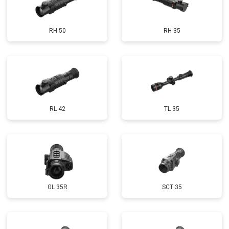
RH 50
RH 35
RL 42
TL 35
GL 35R
SCT 35