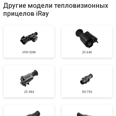
Другие модели тепловизионных
прицелов iRay
HYH 50W
25 640
25 384
RS 755