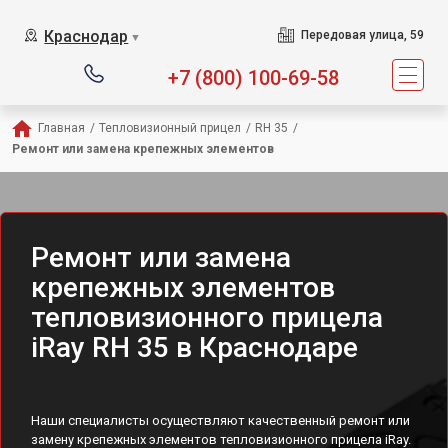
Краснодар
Передовая улица, 59
▼
+7 (800) 100-69-58
Главная
/
Тепловизионный прицел
/
RH 35
/
Ремонт или замена крепежных элементов
Ремонт или замена
крепежных элементов
тепловизионного прицела
iRay RH 35 в Краснодаре
Наши специалисты осуществляют качественный ремонт или
замену крепежных элементов тепловизионного прицела iRay.