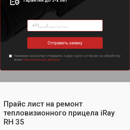
Гарантия до 3-х лет
Отправить заявку
Нажимая на кнопку отправить я даю свое согласие на обработку
моих
персональных данных.
Прайс лист на ремонт
тепловизионного прицела iRay
RH 35