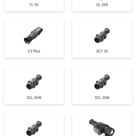
TL 35
GL 35R
E3 Plus
SCT 35
SCL 35W
SCL 25W