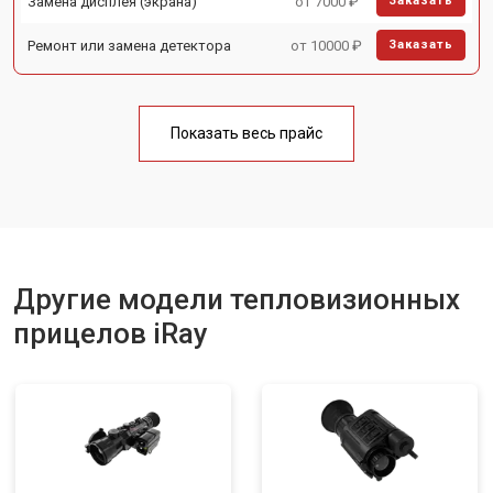
Замена дисплея (экрана)
от 7000 ₽
Заказать
Ремонт или замена детектора
от 10000 ₽
Заказать
Показать весь прайс
Другие модели тепловизионных
прицелов iRay