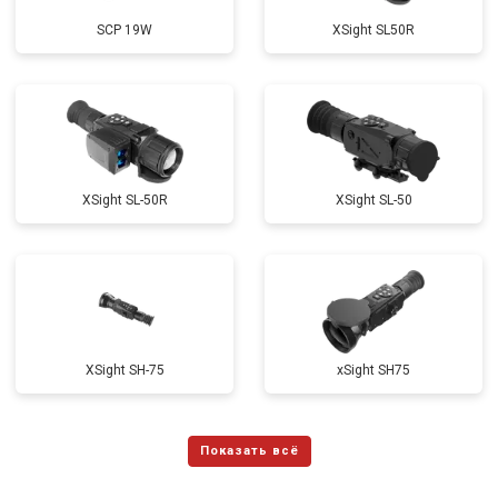
SCP 19W
ХSight SL50R
XSight SL-50R
XSight SL-50
XSight SH-75
xSight SH75