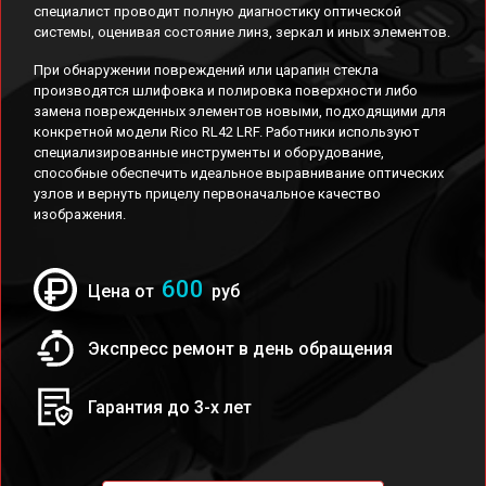
специалист проводит полную диагностику оптической
системы, оценивая состояние линз, зеркал и иных элементов.
При обнаружении повреждений или царапин стекла
производятся шлифовка и полировка поверхности либо
замена поврежденных элементов новыми, подходящими для
конкретной модели Rico RL42 LRF. Работники используют
специализированные инструменты и оборудование,
способные обеспечить идеальное выравнивание оптических
узлов и вернуть прицелу первоначальное качество
изображения.
600
Цена от
руб
Экспресс ремонт в день обращения
Гарантия до 3-х лет