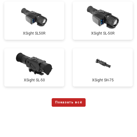
ХSight SL50R
XSight SL-50R
XSight SL-50
XSight SH-75