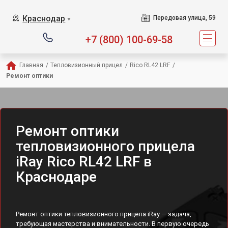
Краснодар
Передовая улица, 59
▼
+7 (800) 100-69-58
Главная
/
Тепловизионный прицел
/
Rico RL42 LRF
/
Ремонт оптики
Ремонт оптики
тепловизионного прицела
iRay Rico RL42 LRF в
Краснодаре
Ремонт оптики тепловизионного прицела iRay — задача,
требующая мастерства и внимательности. В первую очередь