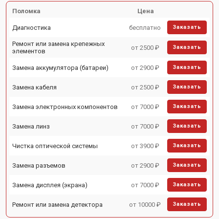
Поломка
Цена
Диагностика
бесплатно
Заказать
Ремонт или замена крепежных
от 2500 ₽
Заказать
элементов
Замена аккумулятора (батареи)
от 2900 ₽
Заказать
Замена кабеля
от 2500 ₽
Заказать
Замена электронных компонентов
от 7000 ₽
Заказать
Замена линз
от 7000 ₽
Заказать
Чистка оптической системы
от 3900 ₽
Заказать
Замена разъемов
от 2900 ₽
Заказать
Замена дисплея (экрана)
от 7000 ₽
Заказать
Ремонт или замена детектора
от 10000 ₽
Заказать