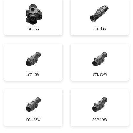
GL 35R
E3 Plus
SCT 35
SCL 35W
SCL 25W
SCP 19W