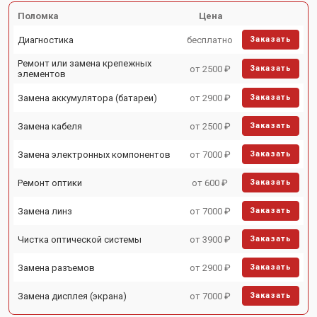
Поломка
Цена
Диагностика
бесплатно
Заказать
Ремонт или замена крепежных
от 2500 ₽
Заказать
элементов
Замена аккумулятора (батареи)
от 2900 ₽
Заказать
Замена кабеля
от 2500 ₽
Заказать
Замена электронных компонентов
от 7000 ₽
Заказать
Ремонт оптики
от 600 ₽
Заказать
Замена линз
от 7000 ₽
Заказать
Чистка оптической системы
от 3900 ₽
Заказать
Замена разъемов
от 2900 ₽
Заказать
Замена дисплея (экрана)
от 7000 ₽
Заказать