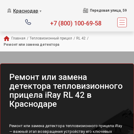
Краснодар
Передовая улица, 59
▼
+7 (800) 100-69-58
Главная
/
Тепловизионный прицел
/
RL 42
/
Ремонт или замена детектора
Ремонт или замена
детектора тепловизионного
прицела iRay RL 42 в
Краснодаре
Ремонт или замена детектора тепловизионного прицела iRay
— важный этап возвращения устройству его ключевых