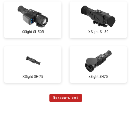
XSight SL-50R
XSight SL-50
XSight SH-75
xSight SH75