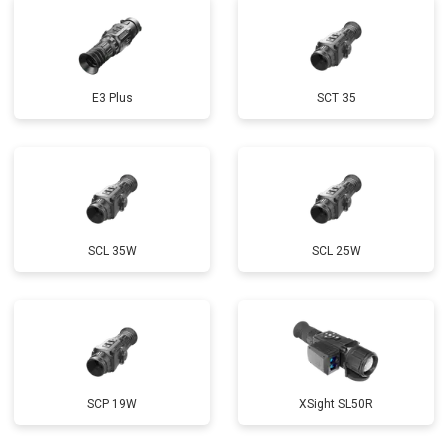
E3 Plus
SCT 35
SCL 35W
SCL 25W
SCP 19W
ХSight SL50R