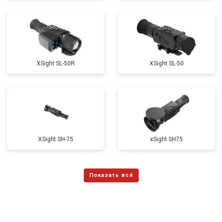
XSight SL-50R
XSight SL-50
XSight SH-75
xSight SH75