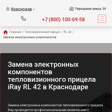
Краснодар
Передовая улица, 59
▼
+7 (800) 100-69-58
Главная
/
Тепловизионный прицел
/
RL 42
/
Замена электронных компонентов
Замена электронных
компонентов
тепловизионного прицела
iRay RL 42 в Краснодаре
Замена электронных компонентов тепловизионного прицела
iRay проводится профессиональными инженерами с