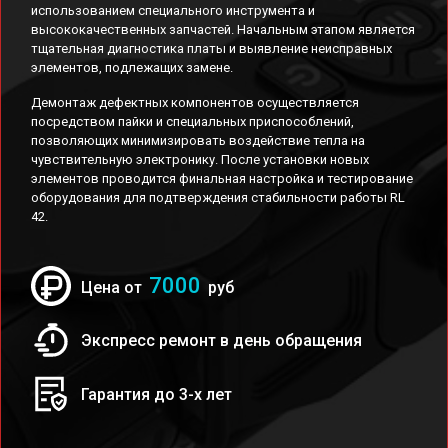
использованием специального инструмента и
высококачественных запчастей. Начальным этапом является
тщательная диагностика платы и выявление неисправных
элементов, подлежащих замене.
Демонтаж дефектных компонентов осуществляется
посредством пайки и специальных приспособлений,
позволяющих минимизировать воздействие тепла на
чувствительную электронику. После установки новых
элементов проводится финальная настройка и тестирование
оборудования для подтверждения стабильности работы RL
42.
7000
Цена от
руб
Экспресс ремонт в день обращения
Гарантия до 3-х лет