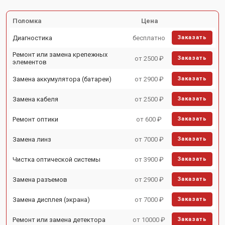
Поломка
Цена
Диагностика
бесплатно
Заказать
Ремонт или замена крепежных
от 2500 ₽
Заказать
элементов
Замена аккумулятора (батареи)
от 2900 ₽
Заказать
Замена кабеля
от 2500 ₽
Заказать
Ремонт оптики
от 600 ₽
Заказать
Замена линз
от 7000 ₽
Заказать
Чистка оптической системы
от 3900 ₽
Заказать
Замена разъемов
от 2900 ₽
Заказать
Замена дисплея (экрана)
от 7000 ₽
Заказать
Ремонт или замена детектора
от 10000 ₽
Заказать