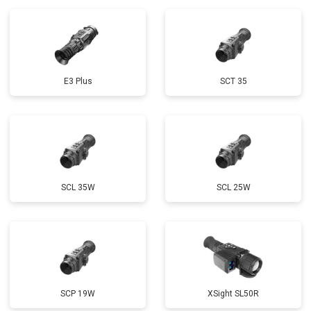
E3 Plus
SCT 35
SCL 35W
SCL 25W
SCP 19W
ХSight SL50R