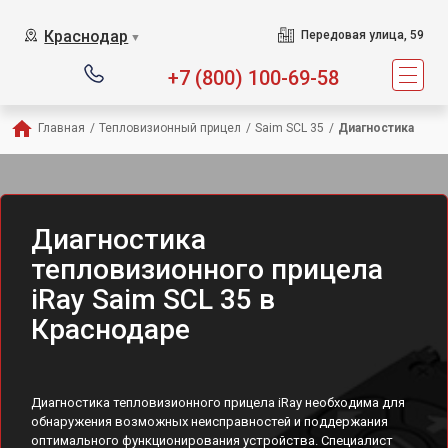
Краснодар
Передовая улица, 59
▼
+7 (800) 100-69-58
Главная
/
Тепловизионный прицел
/
Saim SCL 35
/
Диагностика
Диагностика
тепловизионного прицела
iRay Saim SCL 35 в
Краснодаре
Диагностика тепловизионного прицела iRay необходима для
обнаружения возможных неисправностей и поддержания
оптимального функционирования устройства. Специалист