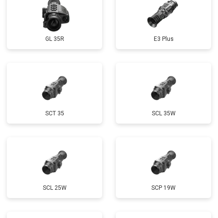
GL 35R
E3 Plus
SCT 35
SCL 35W
SCL 25W
SCP 19W