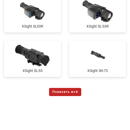
ХSight SL50R
XSight SL-50R
XSight SL-50
XSight SH-75