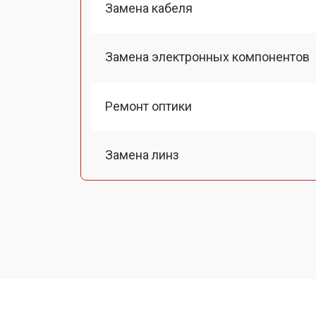
Замена кабеля
Замена электронных компонентов
Ремонт оптики
Замена линз
Чистка оптической системы
Замена разъемов
Замена дисплея (экрана)