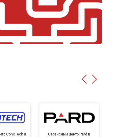
нтр ConoTech в
Сервисный центр Pard в
Сервисный ц