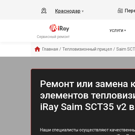
Пере
Краснодар
▼
УСЛУГИ
Сервисный ремонт
Главная
/
Тепловизионный прицел
/
Saim SCT
Ремонт или замена
элементов тепловиз
iRay Saim SCT35 v2 
Наши специалисты осуществляют качественны