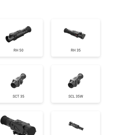
т 10000 ₽
Заказать
RH 50
RH 35
SCT 35
SCL 35W