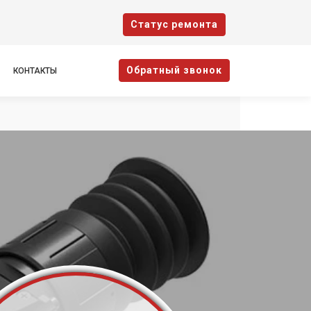
Cтатус ремонта
Oбратный звонок
КОНТАКТЫ