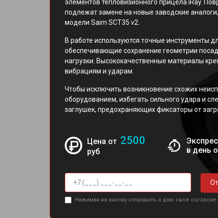
элементов тепловизионного прицела iRay. По
подлежат замене на новые заводские аналог
модели Saim SCT35 v2.
В работе используются точные инструменты дл
обеспечивающие сохранение геометрии посад
нагрузки. Высококачественные материалы кре
вибрациям и ударам.
Чтобы исключить возникновение схожих неисп
оборудованием, избегать сильного удара и сл
заглушек, предохраняющих фиксаторы от загр
2500
Экспрес
Цена от
в день 
руб
От
Нажимая на кнопку отправить я даю свое согласие