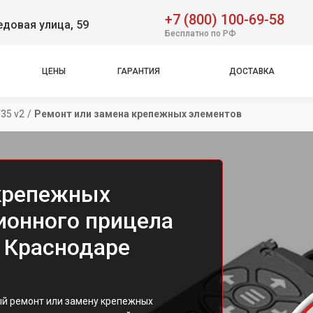
+7 (800) 100-69-58
довая улица, 59
Бесплатно по РФ
ЦЕНЫ
ГАРАНТИЯ
ДОСТАВКА
35 v2
/
Ремонт или замена крепежных элементов
 крепежных
ионного прицела
в Краснодаре
й ремонт или замену крепежных