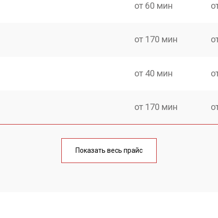
от 60 мин
о
от 170 мин
о
от 40 мин
о
от 170 мин
о
от 70 мин
о
Показать весь прайс
от 90 мин
о
от 100 мин
о