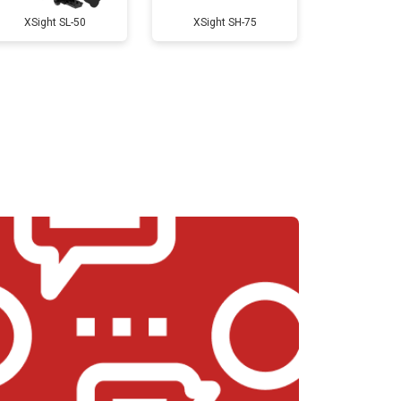
XSight SL-50
XSight SH-75