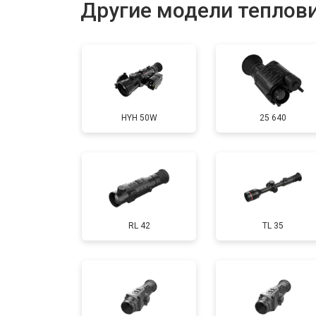
Другие модели теплови
Ремонт или замена детектора
HYH 50W
25 640
RL 42
TL 35