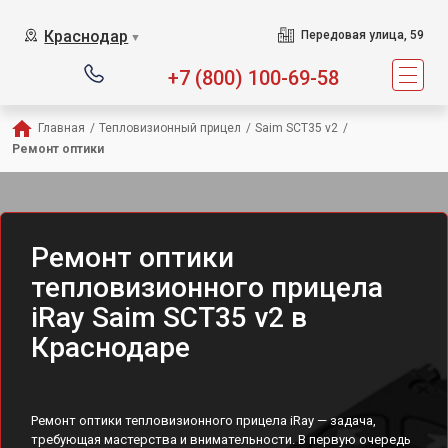
Краснодар
Передовая улица, 59
▼
+7 (800) 100-69-58
Главная
/
Тепловизионный прицел
/
Saim SCT35 v2
/
Ремонт оптики
Ремонт оптики
тепловизионного прицела
iRay Saim SCT35 v2 в
Краснодаре
Ремонт оптики тепловизионного прицела iRay — задача,
требующая мастерства и внимательности. В первую очередь