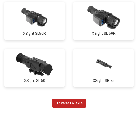
ХSight SL50R
XSight SL-50R
XSight SL-50
XSight SH-75