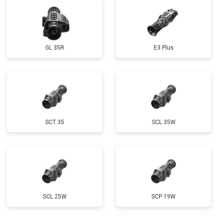
GL 35R
E3 Plus
SCT 35
SCL 35W
SCL 25W
SCP 19W