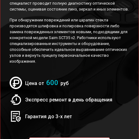
специалист проводит полную диагностику оптической
системы, оценивая состояние линз, зеркал и иных элементов.
При обнаружении повреждений или царапин стекла
производятся шлифовка и полировка поверхности либо
замена поврежденных элементов новыми, подходящими для
конкретной модели Saim SCT35 v2. Работники используют
специализированные инструменты и оборудование,
способные обеспечить идеальное выравнивание оптических
узлов и вернуть прицелу первоначальное качество
изображения.
600
Цена от
руб
Экспресс ремонт в день обращения
Гарантия до 3-х лет