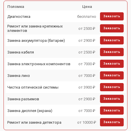
Поломка
Цена
Диагностика
бесплатно
Заказать
Ремонт или замена крепежных
от 2500 ₽
Заказать
элементов
Замена аккумулятора (батареи)
от 2900 ₽
Заказать
Замена кабеля
от 2500 ₽
Заказать
Замена электронных компонентов
от 7000 ₽
Заказать
Замена линз
от 7000 ₽
Заказать
Чистка оптической системы
от 3900 ₽
Заказать
Замена разъемов
от 2900 ₽
Заказать
Замена дисплея (экрана)
от 7000 ₽
Заказать
Ремонт или замена детектора
от 10000 ₽
Заказать