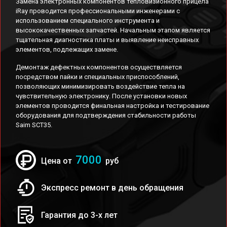
Замена электронных компонентов тепловизионного прицела
iRay проводится профессиональными инженерами с
использованием специального инструмента и
высококачественных запчастей. Начальным этапом является
тщательная диагностика платы и выявление неисправных
элементов, подлежащих замене.
Демонтаж дефектных компонентов осуществляется
посредством пайки и специальных приспособлений,
позволяющих минимизировать воздействие тепла на
чувствительную электронику. После установки новых
элементов проводится финальная настройка и тестирование
оборудования для подтверждения стабильности работы
Saim SCT35.
7000
Цена от
руб
Экспресс ремонт в день обращения
Гарантия до 3-х лет