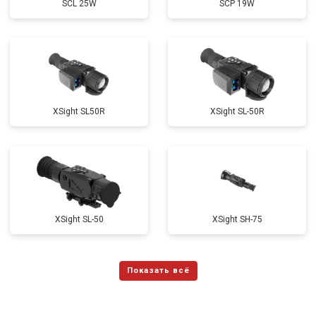
SCL 25W
SCP 19W
ХSight SL50R
XSight SL-50R
XSight SL-50
XSight SH-75