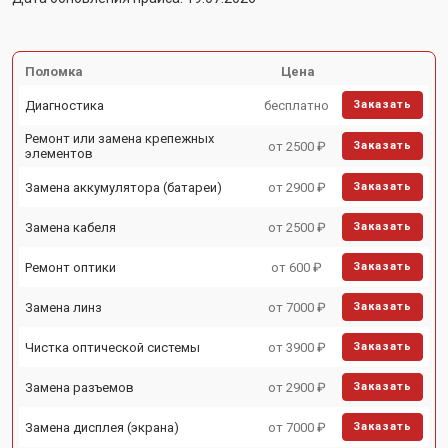
Поломка
Цена
Диагностика
бесплатно
Заказать
Ремонт или замена крепежных
от 2500 ₽
Заказать
элементов
Замена аккумулятора (батареи)
от 2900 ₽
Заказать
Замена кабеля
от 2500 ₽
Заказать
Ремонт оптики
от 600 ₽
Заказать
Замена линз
от 7000 ₽
Заказать
Чистка оптической системы
от 3900 ₽
Заказать
Замена разъемов
от 2900 ₽
Заказать
Замена дисплея (экрана)
от 7000 ₽
Заказать