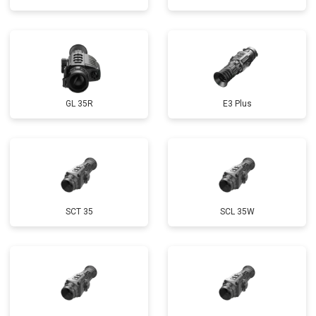
GL 35R
E3 Plus
SCT 35
SCL 35W