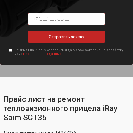
Отправить заявку
Нажимая на кнопку отправить я даю свое согласие на обработку
моих
персональных данных.
Прайс лист на ремонт
тепловизионного прицела iRay
Saim SCT35
Дата обновления прайса: 19.07.2026