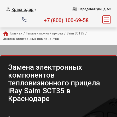
Краснодар
Передовая улица, 59
▼
+7 (800) 100-69-58
Главная
/
Тепловизионный прицел
/
Saim SCT35
/
Замена электронных компонентов
Замена электронных
компонентов
тепловизионного прицела
iRay Saim SCT35 в
Краснодаре