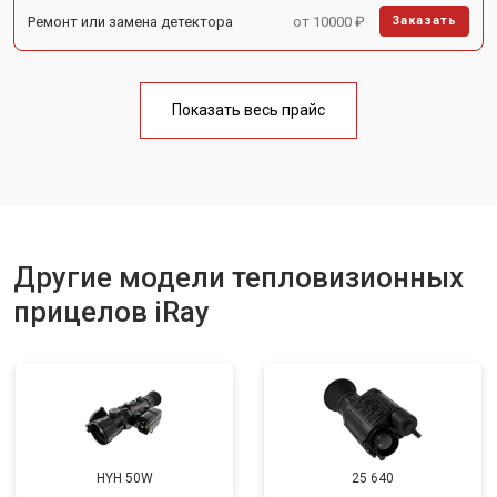
Ремонт или замена детектора
от 10000 ₽
Заказать
Показать весь прайс
Другие модели тепловизионных
прицелов iRay
HYH 50W
25 640