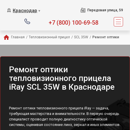
Краснодар
Передовая улица, 59
▼
+7 (800) 100-69-58
Главная
/
Тепловизионный прицел
/
SCL 35W
/
Ремонт оптики
Ремонт оптики
тепловизионного прицела
iRay SCL 35W в Краснодаре
Ремонт оптики тепловизионного прицела iRay — задача,
требующая мастерства и внимательности. В первую очередь
специалист проводит полную диагностику оптической
системы, оценивая состояние линз, зеркал и иных элементов.