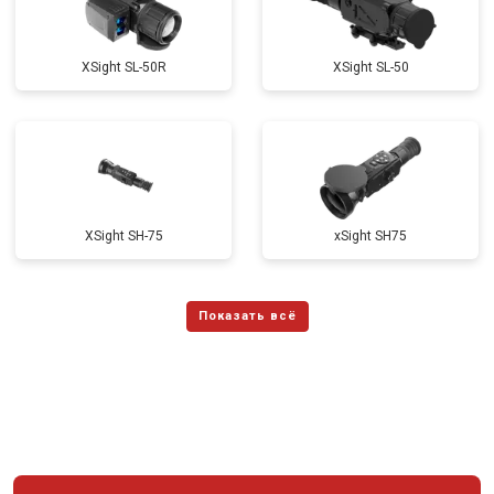
XSight SL-50R
XSight SL-50
XSight SH-75
xSight SH75