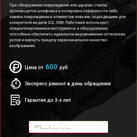
При обнаружении повреждений или царапин стекла
производятся шлифовка и полировка поверхности либо
замена поврежденных элементов новыми, подходящими для
конкретной модели SCL 35W. Работники используют
специализированные инструменты и оборудование,
способные обеспечить идеальное выравнивание оптических
узлов и вернуть прицелу первоначальное качество
изображения.
600
Цена от
руб
Экспресс ремонт в день обращения
Гарантия до 3-х лет