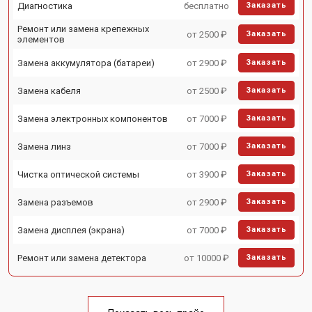
Диагностика
бесплатно
Заказать
Ремонт или замена крепежных
от 2500 ₽
Заказать
элементов
Замена аккумулятора (батареи)
от 2900 ₽
Заказать
Замена кабеля
от 2500 ₽
Заказать
Замена электронных компонентов
от 7000 ₽
Заказать
Замена линз
от 7000 ₽
Заказать
Чистка оптической системы
от 3900 ₽
Заказать
Замена разъемов
от 2900 ₽
Заказать
Замена дисплея (экрана)
от 7000 ₽
Заказать
Ремонт или замена детектора
от 10000 ₽
Заказать