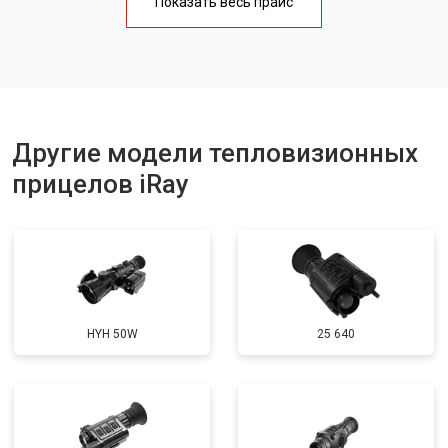
Показать весь прайс
Другие модели тепловизионных
прицелов iRay
HYH 50W
25 640