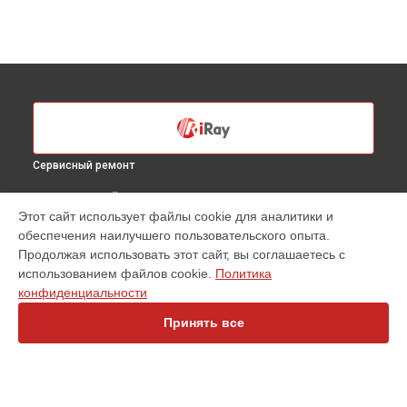
Сервисный ремонт
ВЫБЕРИ СВОЙ ГОРОД
Этот сайт использует файлы cookie для аналитики и
Ремонт оптики тепловизионного прицела SCL 35W iRay в
обеспечения наилучшего пользовательского опыта.
Санкт-Петербурге
Продолжая использовать этот сайт, вы соглашаетесь с
Ремонт оптики тепловизионного прицела SCL 35W iRay в
использованием файлов cookie.
Политика
Краснодаре
конфиденциальности
Ремонт оптики тепловизионного прицела SCL 35W iRay в
Ростове-на-Дону
Принять все
Ремонт оптики тепловизионного прицела SCL 35W iRay в
Нижнем Новгороде
Ремонт оптики тепловизионного прицела SCL 35W iRay в
Новосибирске