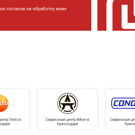
ое согласие на обработку моих
ентр Testo в
Сервисный центр Arkon в
Сервисный це
одаре
Краснодаре
Крас