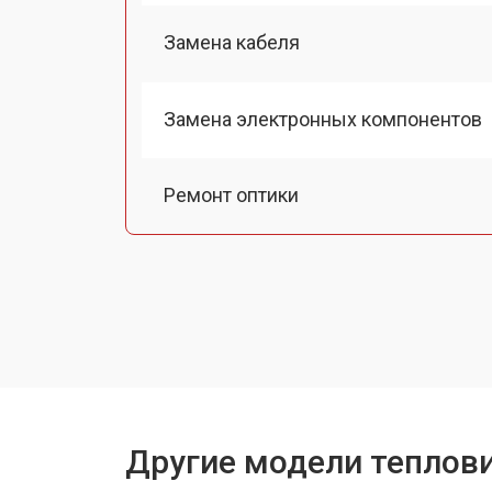
Замена кабеля
Замена электронных компонентов
Ремонт оптики
Замена линз
Чистка оптической системы
Замена разъемов
Другие модели теплови