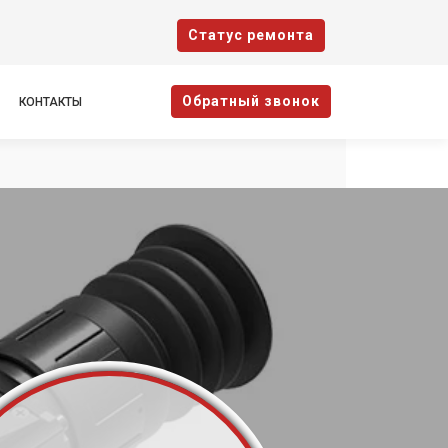
Cтатус ремонта
Oбратный звонок
КОНТАКТЫ