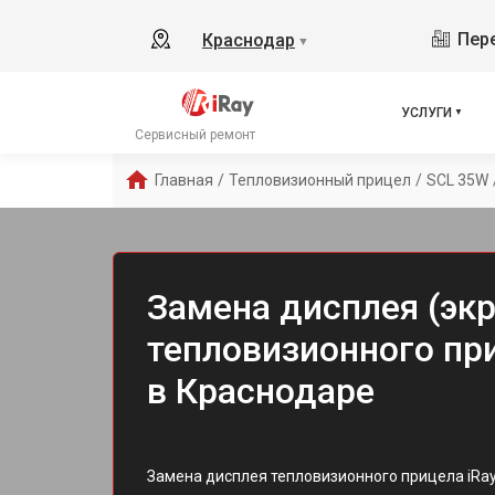
Пере
Краснодар
▼
УСЛУГИ
Сервисный ремонт
Главная
/
Тепловизионный прицел
/
SCL 35W
Замена дисплея (экр
тепловизионного пр
в Краснодаре
Замена дисплея тепловизионного прицела iR