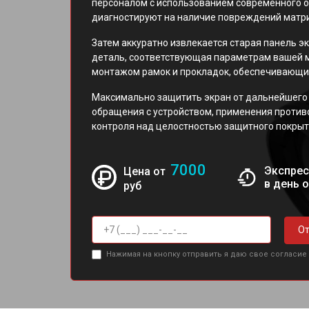
персоналом с использованием современного о
диагностируют на наличие повреждений матр
Затем аккуратно извлекается старая панель эк
деталь, соответствующая параметрам вашей 
монтажом рамок и прокладок, обеспечивающих
Максимально защитить экран от дальнейшего
обращения с устройством, применения против
контроля над целостностью защитного покрыт
7000
Экспрес
Цена от
в день 
руб
От
Нажимая на кнопку отправить я даю свое согласие