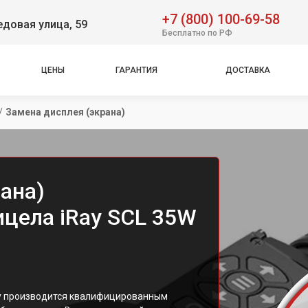
+7 (800) 100-69-58
довая улица, 59
Бесплатно по РФ
ЦЕНЫ
ГАРАНТИЯ
ДОСТАВКА
/
Замена дисплея (экрана)
ана)
ицела iRay SCL 35W
ay производится квалифицированным