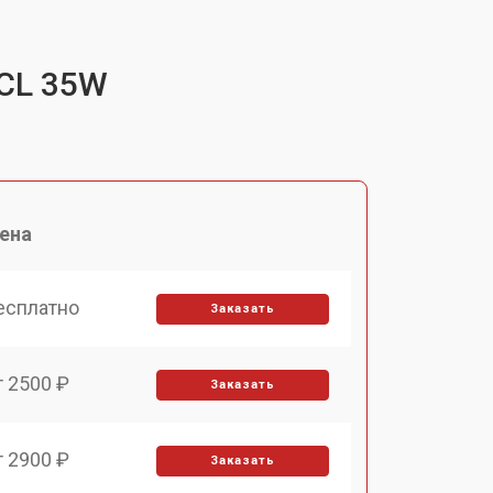
SCL 35W
ена
есплатно
Заказать
т 2500 ₽
Заказать
т 2900 ₽
Заказать