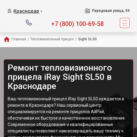
Краснодар
Передовая улица, 59
▼
+7 (800) 100-69-58
Главная
/
Тепловизионный прицел
/
Sight SL50
Ремонт тепловизионного
прицела iRay Sight SL50 в
Краснодаре
Ваш тепловизионный прицел iRay Sight SL50 нуждается в
ремонте в Краснодаре? Наш сервисный центр
специализируется на ремонте прицелов АйРэй,
обеспечивая их быстрое и качественное восстановление.
Современное оборудование и квалифицированные
специалисты позволяют нам возвращать вашу технику к