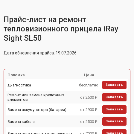
Прайс-лист на ремонт
тепловизионного прицела iRay
Sight SL50
Дата обновления прайса: 19.07.2026
Поломка
Цена
Диагностика
бесплатно
Заказать
Ремонт или замена крепежных
от 2500 ₽
Заказать
элементов
Замена аккумулятора (батареи)
от 2900 ₽
Заказать
Замена кабеля
от 2500 ₽
Заказать
Замена электронных компонентов
от 7000 ₽
Заказать