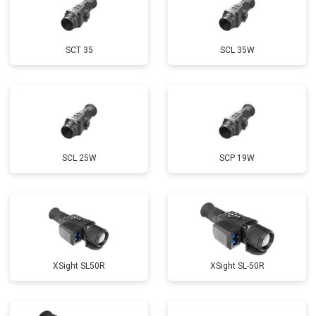
SCT 35
SCL 35W
SCL 25W
SCP 19W
ХSight SL50R
XSight SL-50R