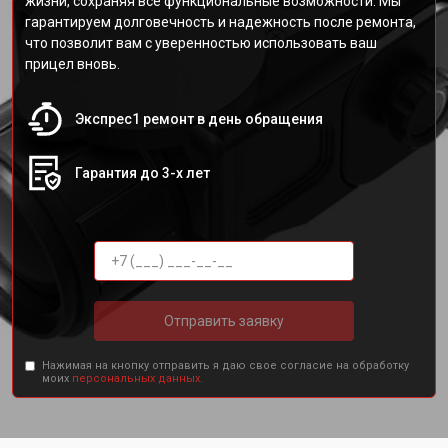
жизни, сохраняя все функциональные возможности. Мы
гарантируем долговечность и надежность после ремонта,
что позволит вам с уверенностью использовать ваш
прицел вновь.
Экспрес1 ремонт в день обращения
Гарантия до 3-х лет
Отправить заявку
Нажимая на кнопку отправить я даю свое согласие на обработку
моих
персональных данных.