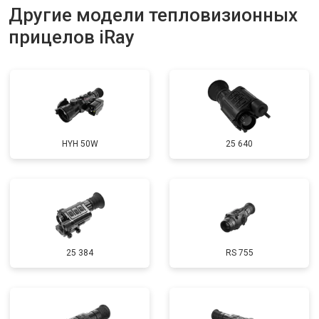
Другие модели тепловизионных
прицелов iRay
HYH 50W
25 640
25 384
RS 755