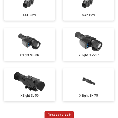
SCL 25W
SCP 19W
ХSight SL50R
XSight SL-50R
XSight SL-50
XSight SH-75