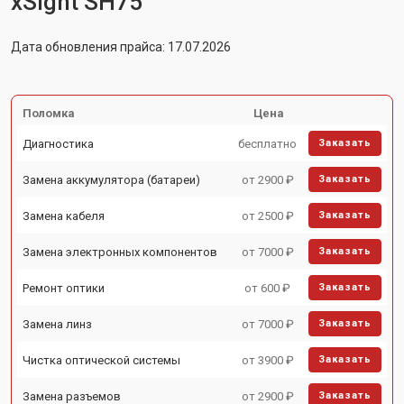
xSight SH75
Дата обновления прайса: 17.07.2026
Поломка
Цена
Диагностика
бесплатно
Заказать
Замена аккумулятора (батареи)
от 2900 ₽
Заказать
Замена кабеля
от 2500 ₽
Заказать
Замена электронных компонентов
от 7000 ₽
Заказать
Ремонт оптики
от 600 ₽
Заказать
Замена линз
от 7000 ₽
Заказать
Чистка оптической системы
от 3900 ₽
Заказать
Замена разъемов
от 2900 ₽
Заказать