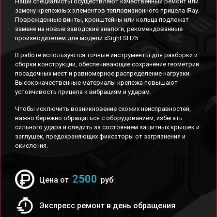
Наши специалисты осуществляют качественный ремонт или
замену крепежных элементов тепловизионного прицела iRay.
Поврежденные винты, кронштейны или кольца подлежат
замене на новые заводские аналоги, рекомендованные
производителем для модели xSight SH75.
В работе используются точные инструменты для разборки и
сборки конструкции, обеспечивающие сохранение геометрии
посадочных мест и равномерное распределение нагрузки.
Высококачественные материалы крепежа повышают
устойчивость прицела к вибрациям и ударам.
Чтобы исключить возникновение схожих неисправностей,
важно бережно обращаться с оборудованием, избегать
сильного удара и следить за состоянием защитных крышек и
заглушек, предохраняющих фиксаторы от загрязнения и
окисления.
2500
Цена от
руб
Экспресс ремонт в день обращения