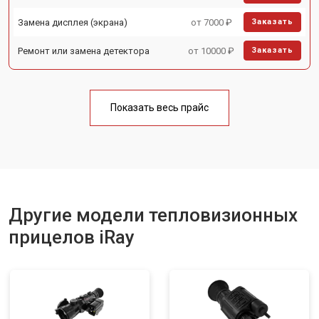
Замена дисплея (экрана)
от 7000 ₽
Заказать
Ремонт или замена детектора
от 10000 ₽
Заказать
Показать весь прайс
Другие модели тепловизионных
прицелов iRay