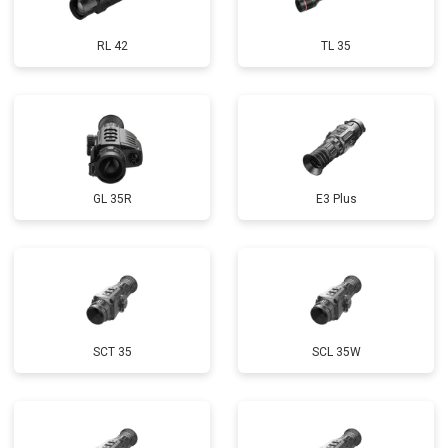
RL 42
TL 35
GL 35R
E3 Plus
SCT 35
SCL 35W