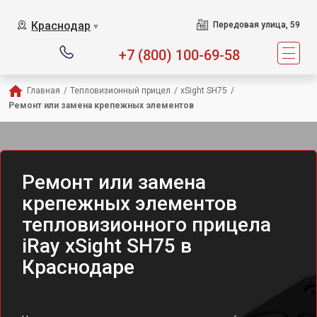
Краснодар
Передовая улица, 59
▼
+7 (800) 100-69-58
Главная
/
Тепловизионный прицел
/
xSight SH75
/
Ремонт или замена крепежных элементов
Ремонт или замена
крепежных элементов
тепловизионного прицела
iRay xSight SH75 в
Краснодаре