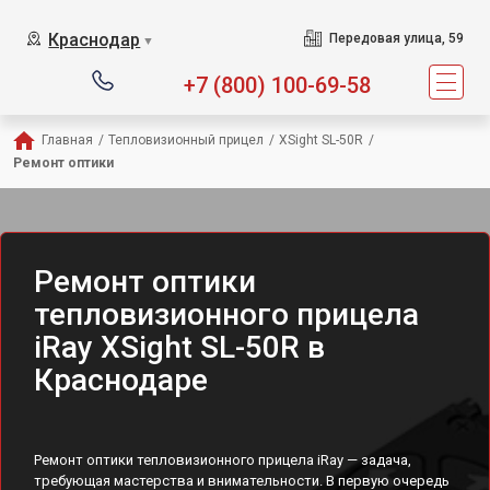
Краснодар
Передовая улица, 59
▼
+7 (800) 100-69-58
Главная
/
Тепловизионный прицел
/
XSight SL-50R
/
Ремонт оптики
Ремонт оптики
тепловизионного прицела
iRay XSight SL-50R в
Краснодаре
Ремонт оптики тепловизионного прицела iRay — задача,
требующая мастерства и внимательности. В первую очередь