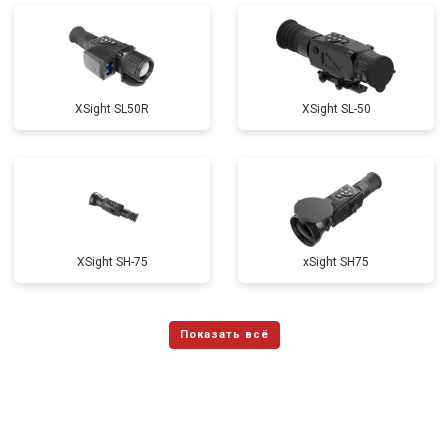
ХSight SL50R
XSight SL-50
XSight SH-75
xSight SH75