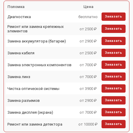
Поломка
Цена
Диагностика
бесплатно
Заказать
Ремонт или замена крепежных
от 2500 ₽
Заказать
элементов
Замена аккумулятора (батареи)
от 2900 ₽
Заказать
Замена кабеля
от 2500 ₽
Заказать
Замена электронных компонентов
от 7000 ₽
Заказать
Замена линз
от 7000 ₽
Заказать
Чистка оптической системы
от 3900 ₽
Заказать
Замена разъемов
от 2900 ₽
Заказать
Замена дисплея (экрана)
от 7000 ₽
Заказать
Ремонт или замена детектора
от 10000 ₽
Заказать