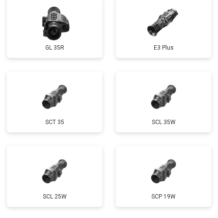
GL 35R
E3 Plus
SCT 35
SCL 35W
SCL 25W
SCP 19W