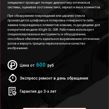
специалист проводит полную диагностику оптической
системы, оценивая состояние линз, зеркал и иных элементов.
При обнаружении повреждений или царапин стекла
производятся шлифовка и полировка поверхности либо
замена поврежденных элементов новыми, подходящими для
конкретной модели XSight SL-50R. Работники используют
специализированные инструменты и оборудование,
способные обеспечить идеальное выравнивание оптических
узлов и вернуть прицелу первоначальное качество
изображения.
600
Цена от
руб
Экспресс ремонт в день обращения
Гарантия до 3-х лет