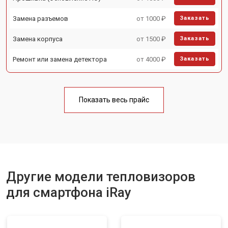
Замена разъемов
от 1000 ₽
Заказать
Замена корпуса
от 1500 ₽
Заказать
Ремонт или замена детектора
от 4000 ₽
Заказать
Показать весь прайс
Другие модели тепловизоров
для смартфона iRay