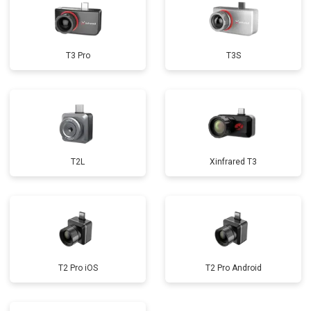
T3 Pro
T3S
T2L
Xinfrared T3
T2 Pro iOS
T2 Pro Android