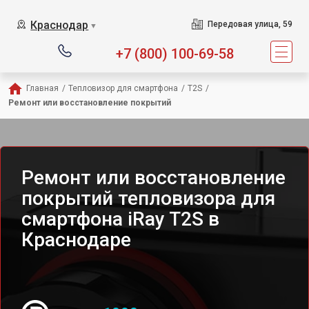
Краснодар
Передовая улица, 59
▼
+7 (800) 100-69-58
Главная
/
Тепловизор для смартфона
/
T2S
/
Ремонт или восстановление покрытий
Ремонт или восстановление
покрытий тепловизора для
смартфона iRay T2S в
Краснодаре