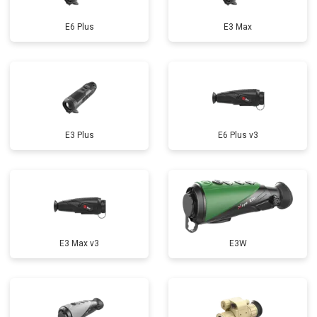
E6 Plus
E3 Max
E3 Plus
E6 Plus v3
E3 Max v3
E3W