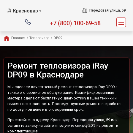
Краснодар
Передовая улица, 59
▼
+7 (800) 100-69-58
Главная
/
Тепловизор
/
DP09
Ремонт тепловизора iRay
DP09 в Краснодаре
Мы сделаем качественный ремонт тепловизора iRay DP09 а
также его сервисное обслуживание. Квалифицированные
мастера сделают бесплатную диагностику вашей техники и
выявят неисправность. Проведут нужные ремонтные работы
по доступной цене и в оговоренный срок.
Приезжайте по адресу: Краснодар: Передовая улица, 59 или
оставьте заявку на сайте и получите скидку 20% на ремонт и
комплектующие!