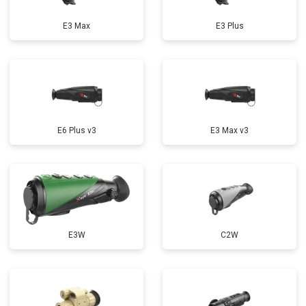
E3 Max
E3 Plus
E6 Plus v3
E3 Max v3
E3W
C2W