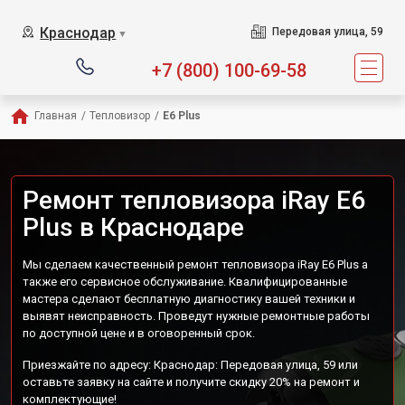
Краснодар
Передовая улица, 59
▼
+7 (800) 100-69-58
Главная
/
Тепловизор
/
E6 Plus
Ремонт тепловизора iRay E6
Plus в Краснодаре
Мы сделаем качественный ремонт тепловизора iRay E6 Plus а
также его сервисное обслуживание. Квалифицированные
мастера сделают бесплатную диагностику вашей техники и
выявят неисправность. Проведут нужные ремонтные работы
по доступной цене и в оговоренный срок.
Приезжайте по адресу: Краснодар: Передовая улица, 59 или
оставьте заявку на сайте и получите скидку 20% на ремонт и
комплектующие!