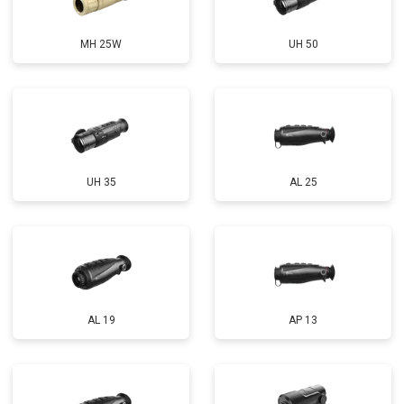
MH 25W
UH 50
UH 35
AL 25
AL 19
AP 13