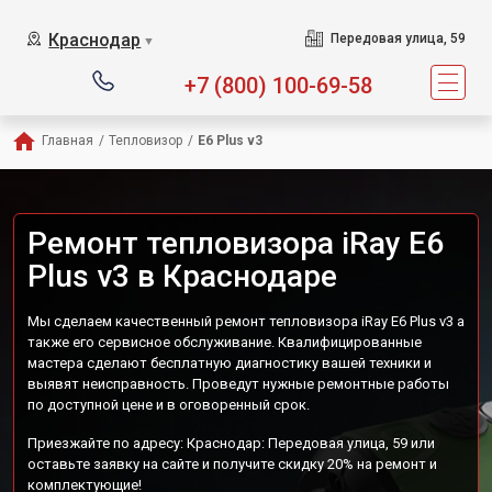
Краснодар
Передовая улица, 59
▼
+7 (800) 100-69-58
Главная
/
Тепловизор
/
E6 Plus v3
Ремонт тепловизора iRay E6
Plus v3 в Краснодаре
Мы сделаем качественный ремонт тепловизора iRay E6 Plus v3 а
также его сервисное обслуживание. Квалифицированные
мастера сделают бесплатную диагностику вашей техники и
выявят неисправность. Проведут нужные ремонтные работы
по доступной цене и в оговоренный срок.
Приезжайте по адресу: Краснодар: Передовая улица, 59 или
оставьте заявку на сайте и получите скидку 20% на ремонт и
комплектующие!