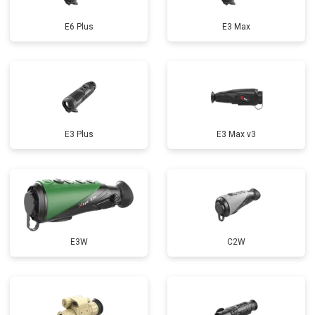
E6 Plus
E3 Max
E3 Plus
E3 Max v3
E3W
C2W