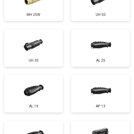
MH 25W
UH 50
UH 35
AL 25
AL 19
AP 13